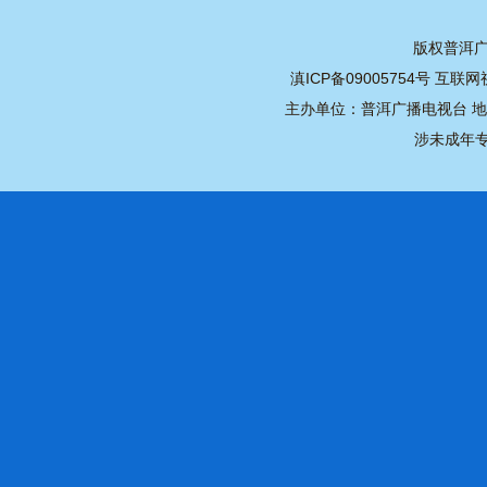
版权普洱广播
滇ICP备09005754号
互联网视
主办单位：普洱广播电视台 地址：
涉未成年专用