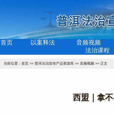
首页
以案释法
音频视频
法治课程
当前位置：
首页
>>
普洱法治宣传产品资源库
>>
音频视频
>> 正文
西盟｜拿不