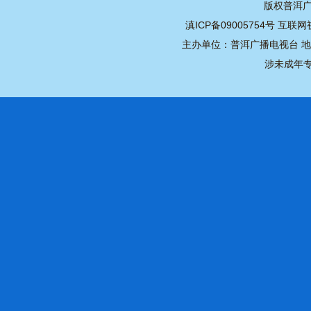
版权普洱广播
滇ICP备09005754号
互联网视
主办单位：普洱广播电视台 地址：
涉未成年专用