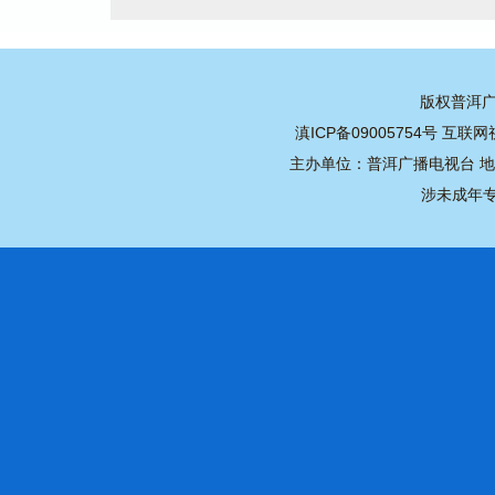
版权普洱广播
滇ICP备09005754号
互联网视
主办单位：普洱广播电视台 地址：
涉未成年专用