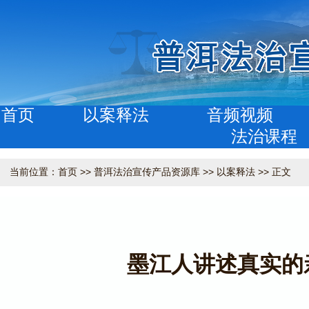
首页
以案释法
音频视频
法治课程
当前位置：
首页
>>
普洱法治宣传产品资源库
>>
以案释法
>> 正文
墨江人讲述真实的