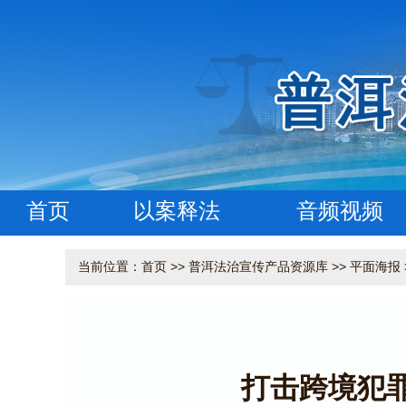
首页
以案释法
音频视频
当前位置：
首页
>>
普洱法治宣传产品资源库
>>
平面海报
打击跨境犯罪