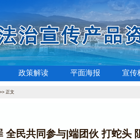
政策解读
平面海报
宣传
>> 正文
 全民共同参与|端团伙 打蛇头 