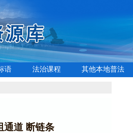
标语
法治课程
其他本地普法
阻通道 断链条